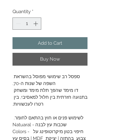
Quantity
*
Add to Cart
Buy Now
ספסל רב שימושי מפוסל בהשראת 
השפה של שנות ה-70.
דו מימד שהפך תלת מימד ומשחק 
בתנועה חזרתית בין חלול למאסיבי, בין 
רטרו לעכשוויות.
לשימוש פנים או חוץ בהתאם לחומר. 
Natuaral - שכבות עץ לבנה
Colors -  חיפוי בטון מיקרוטופינג על 
בסיס עץ | MDF צבוע  בהתזה | יציקת 