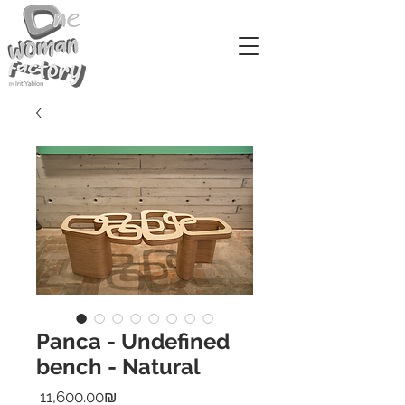
Panca - Undefined
bench - Natural
Price
‏11,600.00 ‏₪